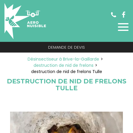
Panneau de gestion des cookies
DEMANDE DE DEVIS
Désinsectiseur à Brive-la-Gaillarde
destruction de nid de frelons
destruction de nid de frelons Tulle
DESTRUCTION DE NID DE FRELONS
TULLE