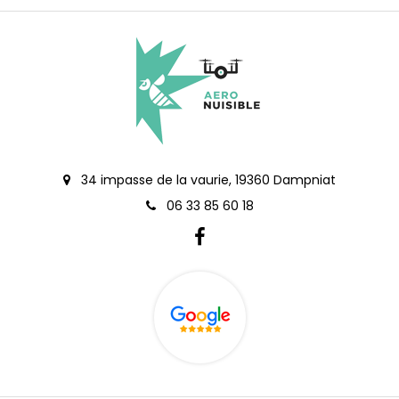
34 impasse de la vaurie, 19360 Dampniat
06 33 85 60 18