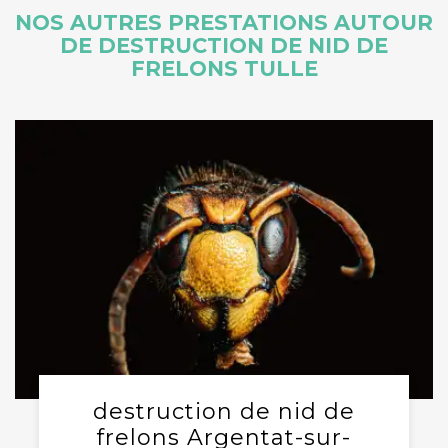
NOS AUTRES PRESTATIONS AUTOUR
DE DESTRUCTION DE NID DE
FRELONS TULLE
destruction de nid de
frelons Argentat-sur-