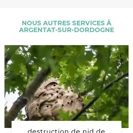
NOUS AUTRES SERVICES À
ARGENTAT-SUR-DORDOGNE
destruction de nid de