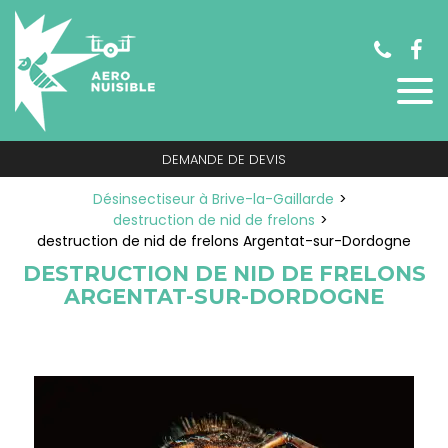
Panneau de gestion des cookies
DEMANDE DE DEVIS
Désinsectiseur à Brive-la-Gaillarde
destruction de nid de frelons
destruction de nid de frelons Argentat-sur-Dordogne
DESTRUCTION DE NID DE FRELONS
ARGENTAT-SUR-DORDOGNE