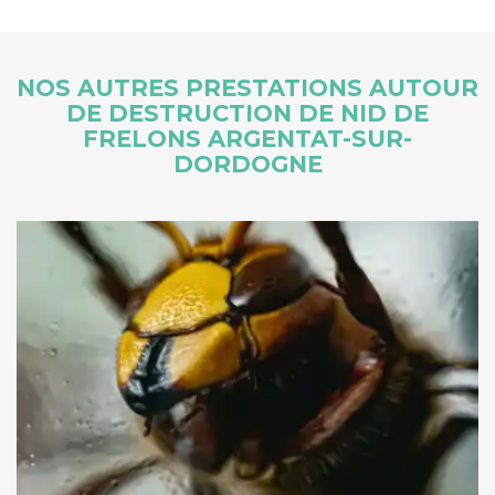
NOS AUTRES PRESTATIONS AUTOUR
DE DESTRUCTION DE NID DE
FRELONS ARGENTAT-SUR-
DORDOGNE