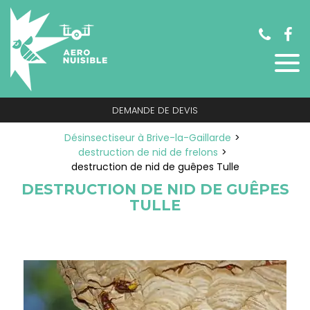
Panneau de gestion des cookies
DEMANDE DE DEVIS
Désinsectiseur à Brive-la-Gaillarde
destruction de nid de frelons
destruction de nid de guêpes Tulle
DESTRUCTION DE NID DE GUÊPES
TULLE