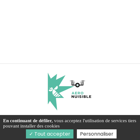
En continuant de défiler,
vous acceptez l'utilisation de services tiers
34 impasse de la vaurie, 19360 Dampniat
pouvant installer des cookies
06 33 85 60 18
Tout accepter
Personnaliser