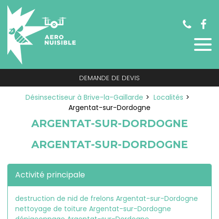
Panneau de gestion des cookies
DEMANDE DE DEVIS
Désinsectiseur à Brive-la-Gaillarde
Localités
Argentat-sur-Dordogne
ARGENTAT-SUR-DORDOGNE
ARGENTAT-SUR-DORDOGNE
Activité principale
destruction de nid de frelons Argentat-sur-Dordogne
nettoyage de toiture Argentat-sur-Dordogne