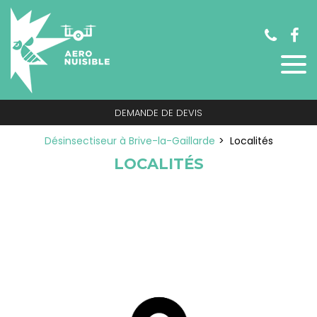
Panneau de gestion des cookies
DEMANDE DE DEVIS
Désinsectiseur à Brive-la-Gaillarde
Localités
LOCALITÉS