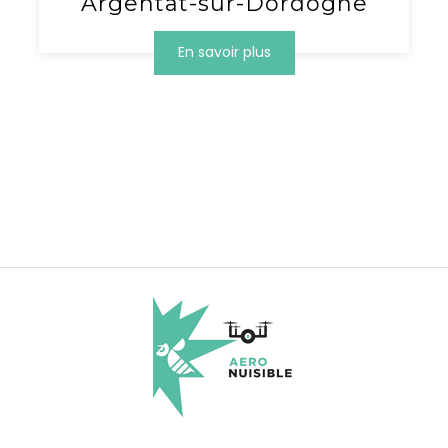
Argentat-sur-Dordogne
En savoir plus