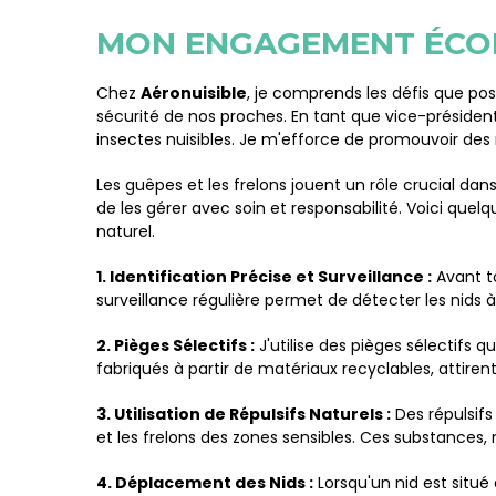
MON ENGAGEMENT ÉCOL
Chez
Aéronuisible
, je comprends les défis que pos
sécurité de nos proches. En tant que vice-président 
insectes nuisibles. Je m'efforce de promouvoir de
Les guêpes et les frelons jouent un rôle crucial dan
de les gérer avec soin et responsabilité. Voici qu
naturel.
1. Identification Précise et Surveillance :
Avant to
surveillance régulière permet de détecter les nids à
2. Pièges Sélectifs :
J'utilise des pièges sélectifs 
fabriqués à partir de matériaux recyclables, attirent
3. Utilisation de Répulsifs Naturels :
Des répulsifs
et les frelons des zones sensibles. Ces substances,
4. Déplacement des Nids :
Lorsqu'un nid est situ