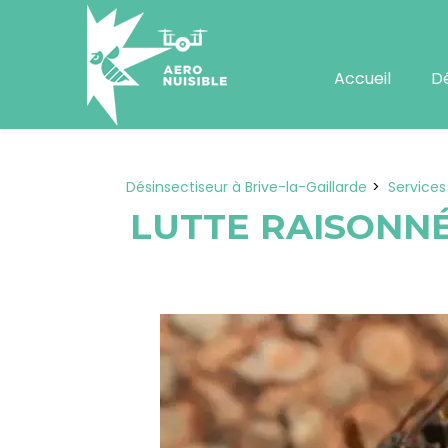
Panneau de gestion des cookies
Accueil
Dé
Désinsectiseur à Brive-la-Gaillarde
Services
LUTTE RAISONNÉ