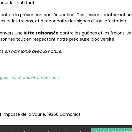
pour les habitants.
nt en la prévention par l’éducation. Des sessions d’information
s et les frelons, et à reconnaître les signes d’une infestation.
envers une
lutte raisonnée
contre les guêpes et les frelons. J
ersonnes tout en respectant notre précieuse biodiversité.
ns en harmonie avec la nature.
ues : Solutions et prévention
4 impasse de la vaurie, 19360 Dampniat