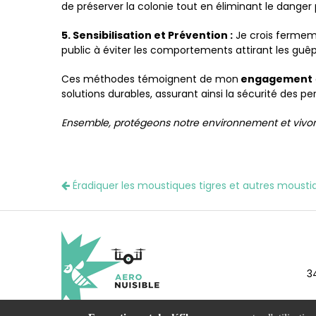
de préserver la colonie tout en éliminant le danger 
5. Sensibilisation et Prévention :
Je crois fermeme
public à éviter les comportements attirant les guêpe
Ces méthodes témoignent de mon
engagement
solutions durables, assurant ainsi la sécurité des p
Ensemble, protégeons notr e environnement et vivo
Éradiquer les moustiques tigres et autres moustiq
3