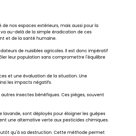
té de nos espaces extérieurs, mais aussi pour la
a au-delà de la simple éradication de ces
nt et de la santé humaine.
dateurs de nuisibles agricoles. Il est donc impératif
ler leur population sans compromettre l'équilibre
ces et une évaluation de la situation. Une
nsi les impacts négatifs.
ux autres insectes bénéfiques. Ces pièges, souvent
de lavande, sont déployés pour éloigner les guêpes
ent une alternative verte aux pesticides chimiques.
lutôt qu'à sa destruction. Cette méthode permet