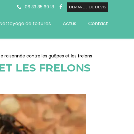
06 33 85 60 18
DEMANDE DE DEVIS
Nettoyage de toitures
Actus
Contact
te raisonnée contre les guêpes et les frelons
ET LES FRELONS